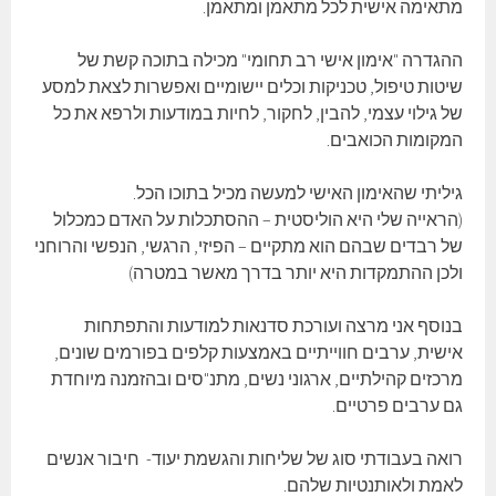
מתאימה אישית לכל מתאמן ומתאמן.
ההגדרה "אימון אישי רב תחומי" מכילה בתוכה קשת של
שיטות טיפול, טכניקות וכלים יישומיים ואפשרות לצאת למסע
של גילוי עצמי, להבין, לחקור, לחיות במודעות ולרפא את כל
המקומות הכואבים.
גיליתי שהאימון האישי למעשה מכיל בתוכו הכל.
(הראייה שלי היא הוליסטית – ההסתכלות על האדם כמכלול
של רבדים שבהם הוא מתקיים – הפיזי, הרגשי, הנפשי והרוחני
ולכן ההתמקדות היא יותר בדרך מאשר במטרה)
בנוסף אני מרצה ועורכת סדנאות למודעות והתפתחות
אישית, ערבים חווייתיים באמצעות קלפים בפורמים שונים,
מרכזים קהילתיים, ארגוני נשים, מתנ"סים ובהזמנה מיוחדת
גם ערבים פרטיים.
רואה בעבודתי סוג של שליחות והגשמת יעוד- חיבור אנשים
לאמת ולאותנטיות שלהם.