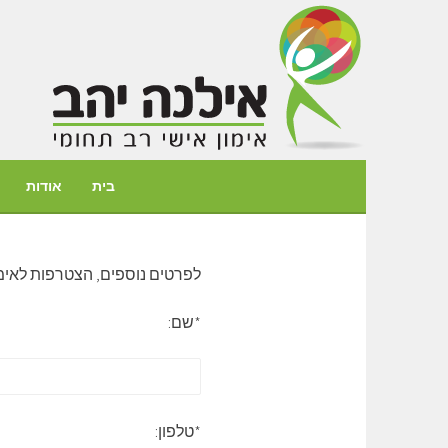
דילוג
לתוכן
בית
אודות
לפרטים נוספים, הצטרפות לאימון
*שם:
*טלפון: