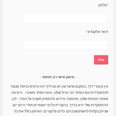
*טלפון:
דואר אלקטרוני:
אימון אישי רב תחומי
אין קיצורי דרך, במקום שיש רצון יש גם דרך! זהו כרטיס כניסה מנצח
להתמודדות עם הפחד הכי גדול שלנו, והוא הפחד משינוי... היציאה
מאזור הנוחות שלנו, מהמוכר והידוע ולהפסיק לשבת על הגדר - לכן
ההתמקדות שלי היא בדרך. בהקניית כלים יישומיים מחיי היום יום
שניתן בקלות להשתמש בהם. כלים פרקטיים. האימון כולל את כל