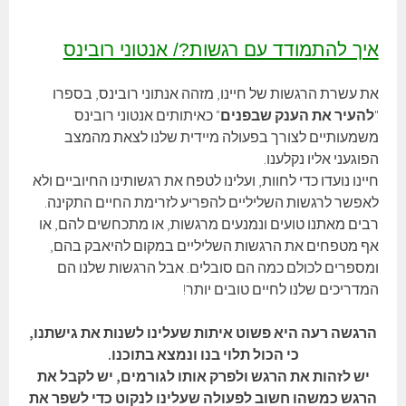
איך להתמודד עם רגשות?/ אנטוני רובינס
את עשרת הרגשות של חיינו, מזהה אנתוני רובינס, בספרו
"
להעיר את הענק שבפנים
" כאיתותים אנטוני רובינס
משמעותיים לצורך בפעולה מיידית שלנו לצאת מהמצב
הפוגעני אליו נקלענו.
חיינו נועדו כדי לחוות, ועלינו לטפח את רגשותינו החיוביים ולא
לאפשר לרגשות השליליים להפריע לזרימת החיים התקינה.
רבים מאתנו טועים ונמנעים מרגשות, או מתכחשים להם, או
אף מטפחים את הרגשות השליליים במקום להיאבק בהם,
ומספרים לכולם כמה הם סובלים. אבל הרגשות שלנו הם
המדריכים שלנו לחיים טובים יותר!
הרגשה רעה היא פשוט איתות שעלינו לשנות את גישתנו,
כי הכול תלוי בנו ונמצא בתוכנו.
יש לזהות את הרגש ולפרק אותו לגורמים, יש לקבל את
הרגש כמשהו חשוב לפעולה שעלינו לנקוט כדי לשפר את