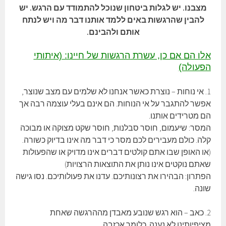
מצבנו. יש לגלות ביטחון שנוכל להתמודד עם הרגש. יש
להבין שהרגשות באים ללמד אותנו דבר מה ויש לנתח
אותם ולהבינם.
א
לו הם אם כן, עשרת הרגשות של חיינו: (איתותי
הפעולה)
1. אי נוחות – נוצרת כאשר אנחנו לא שלמים עם מצב שנוצר,
אפשר להתגבר על אי הנוחות. הם אינם בעלי עוצמה רבה אך
הם מטרידים אותנו.
המסר: שיעמום, חוסר סבלנות, חוסר שקט מצוקה או מבוכה
קלה. כולם מעבירים לכם מסר כי דבר מה אינו בדיוק כשורה.
(או האופן שבו אתם קולטים דברים אינו מדויק או שהפעולות
שאתם נוקטים אינו נותן את התוצאות הרצויות)
הפתרון: הבהירו את רצונותיכם. עדנו את פעולותיכם. נסו גישה
שונה.
2. כאב – הוא רגש שנובע מאבדן מההרגשה שאחת
מציפיותינו לא נענה. כלומר אכזבה.