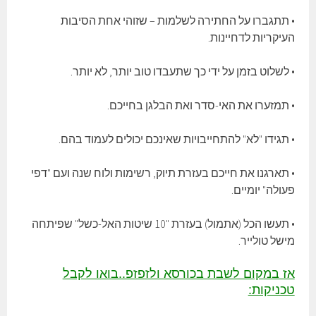
• תתגברו על החתירה לשלמות – שזוהי אחת הסיבות
העיקריות לדחיינות.
• לשלוט בזמן על ידי כך שתעבדו טוב יותר, לא יותר.
• תמזערו את האי-סדר ואת הבלגן בחייכם.
• תגידו "לא" להתחייבויות שאינכם יכולים לעמוד בהם.
• תארגנו את חייכם בעזרת תיוק, רשימות ולוח שנה ועם "דפי
פעולה" יומיים.
• תעשו הכל (אתמול) בעזרת "10 שיטות האל-כשל" שפיתחה
מישל טולייר.
אז במקום לשבת בכורסא ולזפזפ..בואו לקבל
טכניקות: