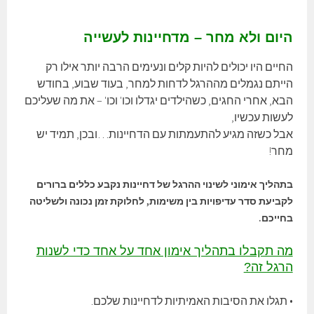
היום ולא מחר – מדחיינות לעשייה
החיים היו יכולים להיות קלים ונעימים הרבה יותר אילו רק
הייתם נגמלים מההרגל לדחות למחר, בעוד שבוע, בחודש
הבא, אחרי החגים, כשהילדים יגדלו וכו' וכו' – את מה שעליכם
לעשות עכשיו,
אבל כשזה מגיע להתעמתות עם הדחיינות…ובכן, תמיד יש
מחר!
בתהליך אימוני לשינוי ההרגל של דחיינות נקבע כללים ברורים
לקביעת סדר עדיפויות בין משימות, לחלוקת זמן נכונה ולשליטה
בחייכם.
מה תקבלו בתהליך אימון אחד על אחד כדי לשנות
הרגל זה?
• תגלו את הסיבות האמיתיות לדחיינות שלכם.