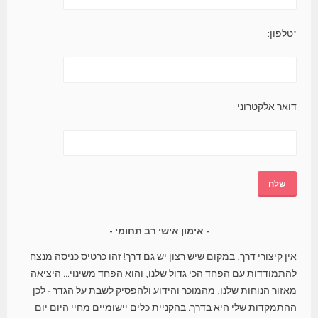
*טלפון:
דואר אלקטרוני:
אימון אישי רב תחומי
אין קיצורי דרך, במקום שיש רצון יש גם דרך! זהו כרטיס כניסה מנצח
להתמודדות עם הפחד הכי גדול שלנו, והוא הפחד משינוי... היציאה
מאזור הנוחות שלנו, מהמוכר והידוע ולהפסיק לשבת על הגדר - לכן
ההתמקדות שלי היא בדרך. בהקניית כלים יישומיים מחיי היום יום