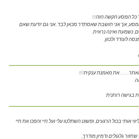
ך כל המסע הקשה הזה!!!
המסע, אך אני חושבת שאסתדר מכאן לבד. אני גם יודעת שאם
, נשמעת ואינה נראית.
ה לעודד ולכוון.
האתר……את מאמנת ענקית!!!!
ה.
ת בגישה רוחנית
וי אותי בכול הרגעים, ופשוט השתלטו עלי ועל חיי והפכו את חיי
חזור גלגולים ודמיון מודרך,