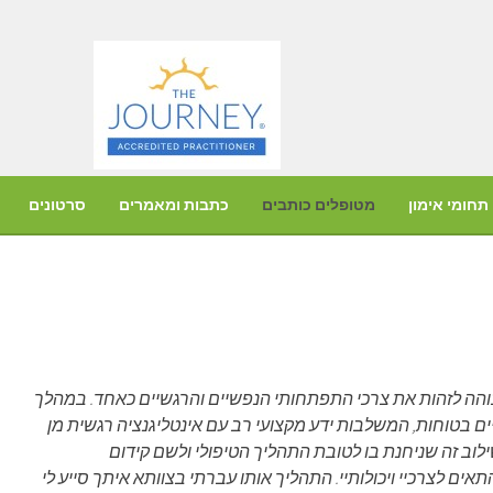
תחומי אימון
מטופלים כותבים
כתבות ומאמרים
סרטונים
בוהה לזהות את צרכי התפתחותי הנפשיים והרגשיים כאחד. במהלך
ים בטוחות, המשלבות ידע מקצועי רב עם אינטליגנציה רגשית מן
וב זה שניחנת בו לטובת התהליך הטיפולי ולשם קידום
ם לצרכיי ויכולותיי. התהליך אותו עברתי בצוותא איתך סייע לי