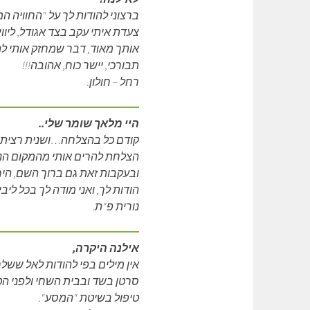
ברצוני להודות לך על "החוויה ה
צעדת איתי עקב בצד אגודל, ליו
אותך מאוד, דבר שמחזק אותי 
תבורכי, יישר כוח, אהובה!!!
רחל – חולון.
היי מלאך שומר שלי..
קודם כל בהצלחה…ושנית רציתי ל
הצלחת להרים אותי מהמקום הנמ
ובעקבות זאת גם ברוך השם, הי
הודות לך, ואני מודה לך בכל לי
נורית פ"ת.
אילנה היקרה,
אין מילים בפי להודות לאל ששלח 
סרטן בשד ובבית השחי ולפני ה
טיפול בשיטת "המסע".