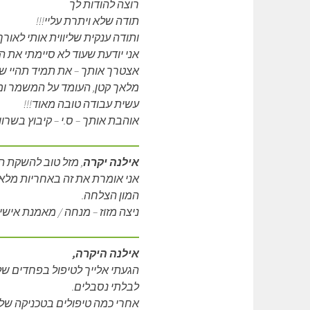
רוצה להודות לך
תודה שלא ויתרת עליי!!!
ותודה ענקית שליווית אותי לאור
אני יודעת שעוד לא סיימתי את 
אצטרך אותך – את תמיד תהיי שם
מלאך קטן, העומד על המשמר ומנס
עשית עבודה טובה מאוד!!!
אוהבת אותך – ס.י – קיבוץ בשרון.
אילנה יקרה
, מזל טוב להשקת 
אני אומרת את זה באחריות מלא
המון הצלחה.
ניצה מזוז – מנחה / מאמנת אישי
אילנה היקרה,
הגעתי אלייך לטיפול בפחדים שליו
לבלתי נסבלים.
אחרי כמה טיפולים בטכניקה של ש