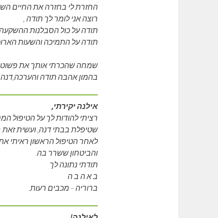
החזרת לי בחזרה את החיים השלו
רוצה אני לומר לך תודה ,
תודה על כול הסבלנות ההשקעה
תודה על התמיכה והשעות הארוכ
שמחה שהכרתי אותך את פשוט מ
בהמון אהבה תודה והערכה,דנה.-
אילנה יקירתי,
רציתי להודות לך על הטיפול המ
שטיפלת בבתי דנה, ועשית זאת 
לאחר הטיפול הראשון ראיתי את 
והביטחון ששרר בה.
תודתי נתונה לך
ב א ה ב ה
ברוריה – מכבים רעות.
לאילנה!