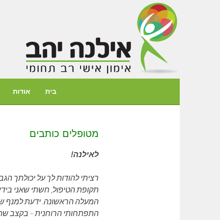
דילוג
לתוכן
בית
אודות
מטופלים כותבים
לאילנה!
רציתי להודות לך על יכולתך הג
תקופת הטיפול, חשתי שאני בידי
המעלה הראשונה. ידעת למנף שיל
התפתחותי הרוחנית – בקצב שהתאי