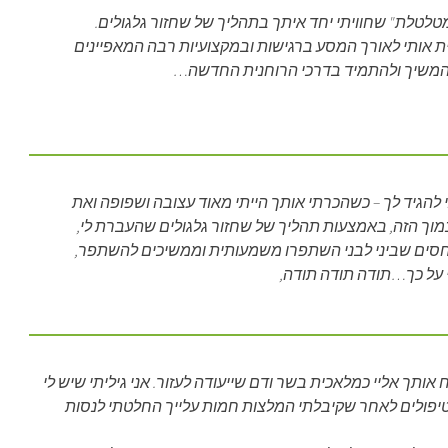
מטלטלת" שחוויתי יחד איתך בתהליך של שחזור גלגולים.
וית אותי לאורך המסע ברגישות ובמקצועיות רבה המאפיינים
להמשיך ולהתמיד בדרכי הרוחנית החדשה…
הגיד לך – כשהכרתי אותך הייתי מאוד עצובה ושפופה ואת
וך הזה, באמצעות תהליך של שחזור גלגולים שהעברת לי,
חסים שביני לבני השתפרו משמעותית וממשיכים להשתפר,
בי על כך…תודה תודה תודה,
אותך אליי כמלאכית בשר ודם שייעודה לעזור. אני גיליתי שיש לי
טיפולים לאחר שקיבלתי המלצות חמות עלייך החלטתי לנסות