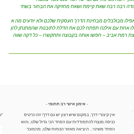
ודה רבה רבה שאת קיימת ושאת מחזיקה את הבחור בשתי
פילו מבולבלים מבחינת הדרך העסקית שלכם ולא יודעים מה א
לו אחת עם אילנה תפתח לכם את הדלת לתובנות שהמתנתן להן
וצת רמת אביב – חפשו אותה בקבוצה ותתקשרו – כל דקה שווה
אימון אישי רב תחומי
אין קיצורי דרך, במקום שיש רצון יש גם דרך! זהו כרטיס
*ש
כניסה מנצח להתמודדות עם הפחד הכי גדול שלנו, והוא
הפחד משינוי... היציאה מאזור הנוחות שלנו, מהמוכר